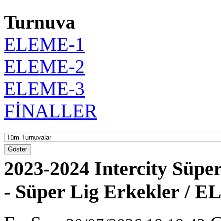
Turnuva
ELEME-1
ELEME-2
ELEME-3
FİNALLER
Göster
2023-2024 Intercity Süper
- Süper Lig Erkekler / 