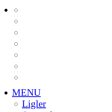
MENU
Ligler