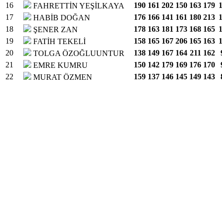
16
190
161
202
150
163
179
FAHRETTİN YEŞİLKAYA
17
176
166
141
161
180
213
HABİB DOĞAN
18
178
163
181
173
168
165
ŞENER ZAN
19
158
165
167
206
165
163
FATİH TEKELİ
20
138
149
167
164
211
162
TOLGA ÖZOĞLUUNTUR
21
150
142
179
169
176
170
EMRE KUMRU
22
159
137
146
145
149
143
MURAT ÖZMEN