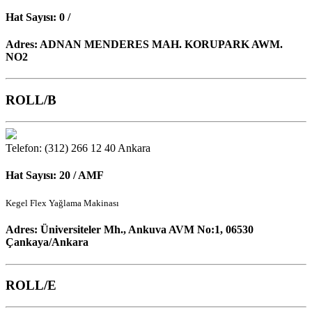
Hat Sayısı: 0 /
Adres: ADNAN MENDERES MAH. KORUPARK AWM.
NO2
ROLL/B
Telefon: (312) 266 12 40
Ankara
Hat Sayısı: 20 / AMF
Kegel Flex Yağlama Makinası
Adres: Üniversiteler Mh., Ankuva AVM No:1, 06530
Çankaya/Ankara
ROLL/E