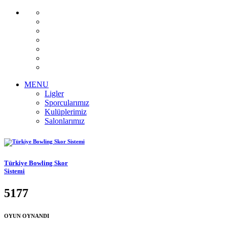
MENU
Ligler
Sporcularımız
Kulüplerimiz
Salonlarımız
Türkiye Bowling Skor
Sistemi
5177
OYUN OYNANDI