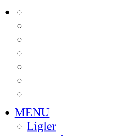
MENU
Ligler