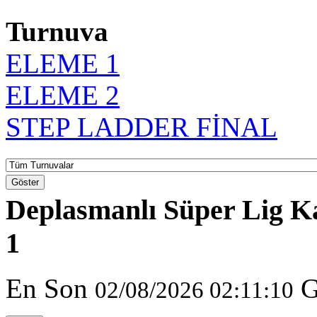
Turnuva
ELEME 1
ELEME 2
STEP LADDER FİNAL
Göster
Deplasmanlı Süper Lig K
1
En Son
G
02/08/2026 02:11:10