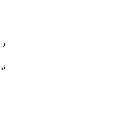
igi
igi