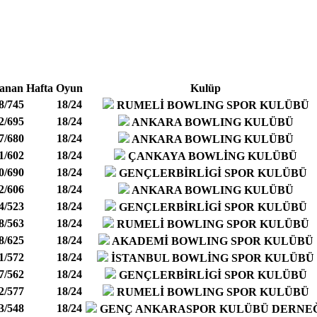
anan Hafta
Oyun
Kulüp
8/745
18/24
RUMELİ BOWLING SPOR KULÜBÜ
2/695
18/24
ANKARA BOWLING KULÜBÜ
7/680
18/24
ANKARA BOWLING KULÜBÜ
1/602
18/24
ÇANKAYA BOWLİNG KULÜBÜ
0/690
18/24
GENÇLERBİRLİGİ SPOR KULÜBÜ
2/606
18/24
ANKARA BOWLING KULÜBÜ
4/523
18/24
GENÇLERBİRLİGİ SPOR KULÜBÜ
8/563
18/24
RUMELİ BOWLING SPOR KULÜBÜ
8/625
18/24
AKADEMİ BOWLING SPOR KULÜBÜ
1/572
18/24
İSTANBUL BOWLİNG SPOR KULÜBÜ
7/562
18/24
GENÇLERBİRLİGİ SPOR KULÜBÜ
2/577
18/24
RUMELİ BOWLING SPOR KULÜBÜ
3/548
18/24
GENÇ ANKARASPOR KULÜBÜ DERNE