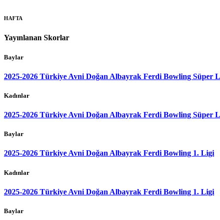
HAFTA
Yayınlanan Skorlar
Baylar
2025-2026 Türkiye Avni Doğan Albayrak Ferdi Bowling Süper L
Kadınlar
2025-2026 Türkiye Avni Doğan Albayrak Ferdi Bowling Süper L
Baylar
2025-2026 Türkiye Avni Doğan Albayrak Ferdi Bowling 1. Ligi
Kadınlar
2025-2026 Türkiye Avni Doğan Albayrak Ferdi Bowling 1. Ligi
Baylar