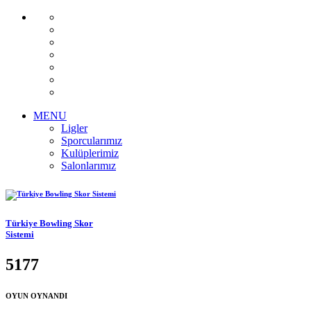
MENU
Ligler
Sporcularımız
Kulüplerimiz
Salonlarımız
Türkiye Bowling Skor
Sistemi
5177
OYUN OYNANDI